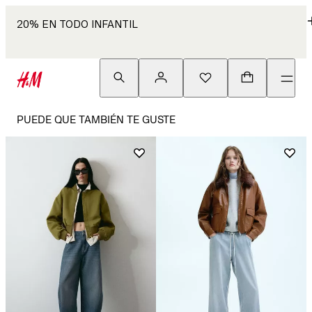
20% EN TODO INFANTIL
PUEDE QUE TAMBIÉN TE GUSTE