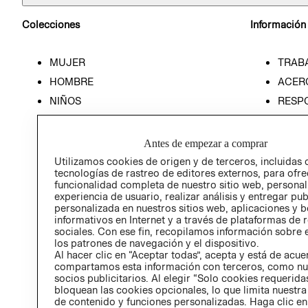
Colecciones
Información
MUJER
TRAB
HOMBRE
ACER
NIÑOS
RESP
HOME
PREN
RELAC
Antes de empezar a comprar
POLÍT
Utilizamos cookies de origen y de terceros, incluidas 
tecnologías de rastreo de editores externos, para ofre
funcionalidad completa de nuestro sitio web, personal
experiencia de usuario, realizar análisis y entregar pu
personalizada en nuestros sitios web, aplicaciones y b
informativos en Internet y a través de plataformas de 
sociales. Con ese fin, recopilamos información sobre e
los patrones de navegación y el dispositivo.
Al hacer clic en “Aceptar todas”, acepta y está de acu
compartamos esta información con terceros, como nu
socios publicitarios. Al elegir “Solo cookies requeridas
bloquean las cookies opcionales, lo que limita nuestra
de contenido y funciones personalizadas. Haga clic en