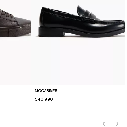
MOCASINES
PRICE:
$40.990