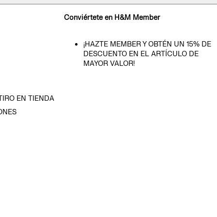
Conviértete en H&M Member
¡HAZTE MEMBER Y OBTÉN UN 15% DE
DESCUENTO EN EL ARTÍCULO DE
MAYOR VALOR!
TIRO EN TIENDA
ONES
D