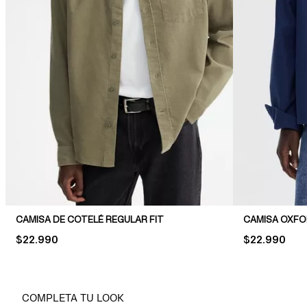
CAMISA DE COTELÉ REGULAR FIT
CAMISA OXFO
PRICE:
$22.990
PRICE:
$22.990
COMPLETA TU LOOK