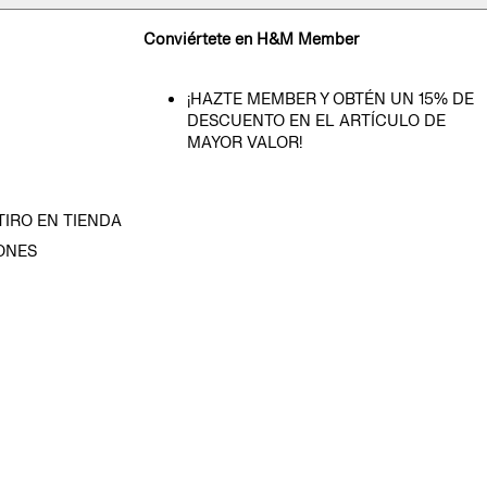
Conviértete en H&M Member
¡HAZTE MEMBER Y OBTÉN UN 15% DE
DESCUENTO EN EL ARTÍCULO DE
MAYOR VALOR!
TIRO EN TIENDA
ONES
D