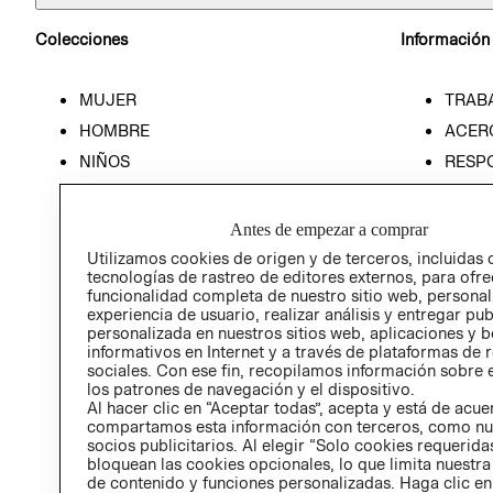
Colecciones
Información
MUJER
TRAB
HOMBRE
ACER
NIÑOS
RESP
HOME
PREN
RELAC
Antes de empezar a comprar
POLÍT
Utilizamos cookies de origen y de terceros, incluidas 
tecnologías de rastreo de editores externos, para ofre
funcionalidad completa de nuestro sitio web, personal
experiencia de usuario, realizar análisis y entregar pu
personalizada en nuestros sitios web, aplicaciones y b
informativos en Internet y a través de plataformas de 
sociales. Con ese fin, recopilamos información sobre e
los patrones de navegación y el dispositivo.
Al hacer clic en “Aceptar todas”, acepta y está de acu
compartamos esta información con terceros, como nu
socios publicitarios. Al elegir “Solo cookies requeridas
bloquean las cookies opcionales, lo que limita nuestra
de contenido y funciones personalizadas. Haga clic en