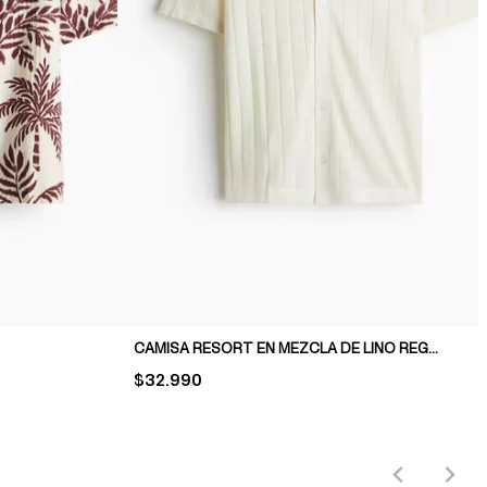
CAMISA RESORT EN MEZCLA DE LINO REGULAR FIT
PRICE:
$32.990