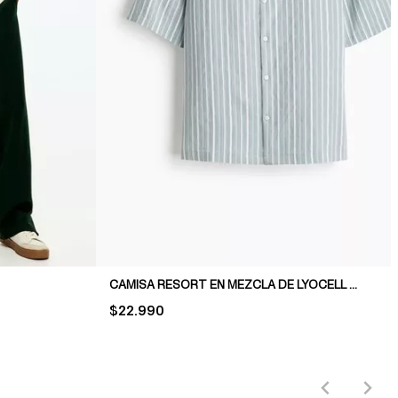
CAMISA RESORT EN MEZCLA DE LYOCELL REGULAR FIT
PRICE:
$22.990