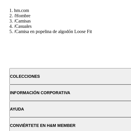
hm.com
/
Hombre
/
Camisas
/
Casuales
/
Camisa en popelina de algodón Loose Fit
COLECCIONES
INFORMACIÓN CORPORATIVA
AYUDA
CONVIÉRTETE EN H&M MEMBER