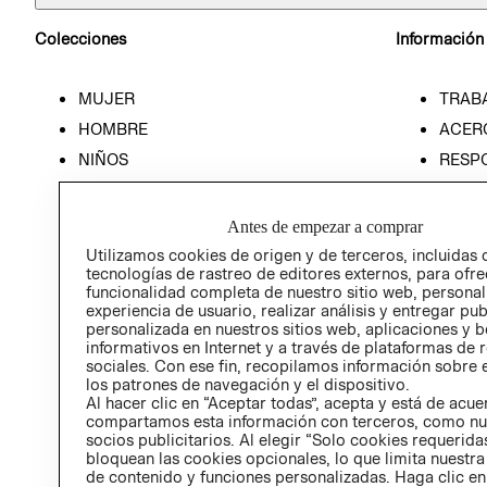
Colecciones
Información
MUJER
TRAB
HOMBRE
ACER
NIÑOS
RESP
HOME
PREN
RELAC
Antes de empezar a comprar
POLÍT
Utilizamos cookies de origen y de terceros, incluidas 
tecnologías de rastreo de editores externos, para ofre
funcionalidad completa de nuestro sitio web, personal
experiencia de usuario, realizar análisis y entregar pu
personalizada en nuestros sitios web, aplicaciones y b
informativos en Internet y a través de plataformas de 
sociales. Con ese fin, recopilamos información sobre e
los patrones de navegación y el dispositivo.
Al hacer clic en “Aceptar todas”, acepta y está de acu
compartamos esta información con terceros, como nu
socios publicitarios. Al elegir “Solo cookies requeridas
bloquean las cookies opcionales, lo que limita nuestra
de contenido y funciones personalizadas. Haga clic en