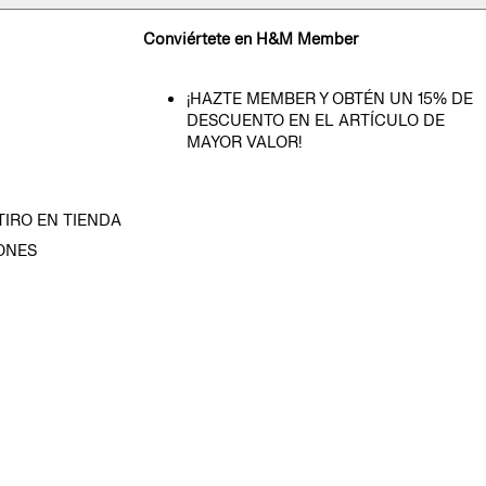
Conviértete en H&M Member
¡HAZTE MEMBER Y OBTÉN UN 15% DE
DESCUENTO EN EL ARTÍCULO DE
MAYOR VALOR!
TIRO EN TIENDA
ONES
D