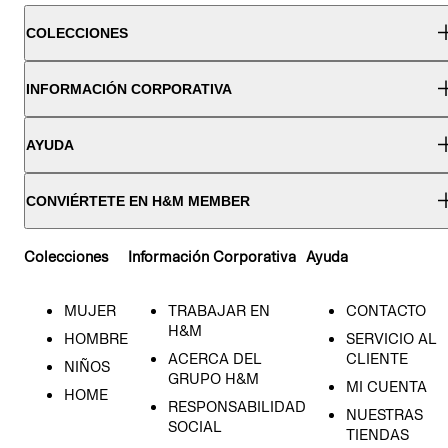
COLECCIONES
INFORMACIÓN CORPORATIVA
AYUDA
CONVIÉRTETE EN H&M MEMBER
Colecciones
Información Corporativa
Ayuda
MUJER
TRABAJAR EN
CONTACTO
H&M
HOMBRE
SERVICIO AL
ACERCA DEL
CLIENTE
NIÑOS
GRUPO H&M
MI CUENTA
HOME
RESPONSABILIDAD
NUESTRAS
SOCIAL
TIENDAS