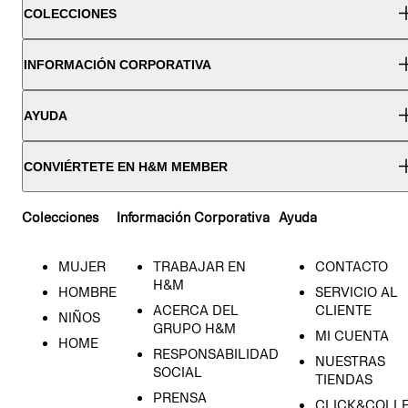
COLECCIONES
INFORMACIÓN CORPORATIVA
AYUDA
CONVIÉRTETE EN H&M MEMBER
Colecciones
Información Corporativa
Ayuda
MUJER
TRABAJAR EN
CONTACTO
H&M
HOMBRE
SERVICIO AL
ACERCA DEL
CLIENTE
NIÑOS
GRUPO H&M
MI CUENTA
HOME
RESPONSABILIDAD
NUESTRAS
SOCIAL
TIENDAS
PRENSA
CLICK&COLL