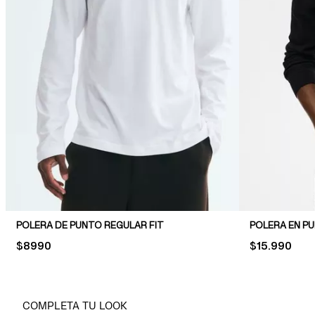
POLERA DE PUNTO REGULAR FIT
POLERA EN PU
PRICE:
$8990
PRICE:
$15.990
COMPLETA TU LOOK