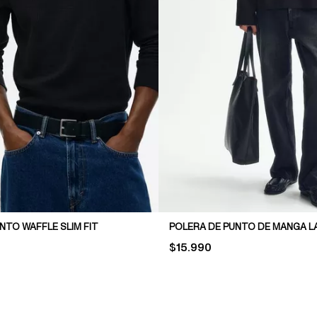
NTO WAFFLE SLIM FIT
PRICE:
$15.990