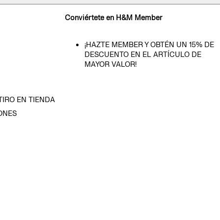
Conviértete en H&M Member
¡HAZTE MEMBER Y OBTÉN UN 15% DE
DESCUENTO EN EL ARTÍCULO DE
MAYOR VALOR!
TIRO EN TIENDA
ONES
D