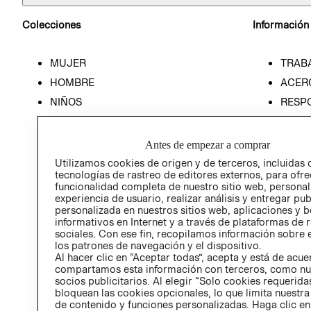
Colecciones
Información
MUJER
TRAB
HOMBRE
ACER
NIÑOS
RESP
HOME
PREN
RELAC
Antes de empezar a comprar
POLÍT
Utilizamos cookies de origen y de terceros, incluidas 
tecnologías de rastreo de editores externos, para ofre
funcionalidad completa de nuestro sitio web, personal
experiencia de usuario, realizar análisis y entregar pu
personalizada en nuestros sitios web, aplicaciones y b
informativos en Internet y a través de plataformas de 
sociales. Con ese fin, recopilamos información sobre e
los patrones de navegación y el dispositivo.
Al hacer clic en “Aceptar todas”, acepta y está de acu
compartamos esta información con terceros, como nu
socios publicitarios. Al elegir “Solo cookies requeridas
bloquean las cookies opcionales, lo que limita nuestra
de contenido y funciones personalizadas. Haga clic en