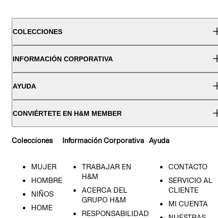
COLECCIONES
INFORMACIÓN CORPORATIVA
AYUDA
CONVIÉRTETE EN H&M MEMBER
Colecciones
Información Corporativa
Ayuda
MUJER
TRABAJAR EN
CONTACTO
H&M
HOMBRE
SERVICIO AL
ACERCA DEL
CLIENTE
NIÑOS
GRUPO H&M
MI CUENTA
HOME
RESPONSABILIDAD
NUESTRAS