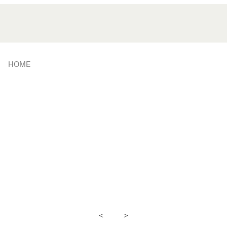
HOME
<
>