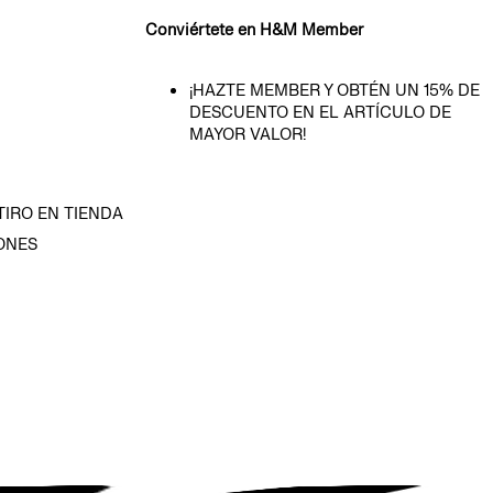
Conviértete en H&M Member
¡HAZTE MEMBER Y OBTÉN UN 15% DE
DESCUENTO EN EL ARTÍCULO DE
MAYOR VALOR!
TIRO EN TIENDA
ONES
D