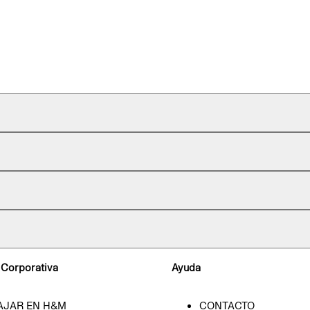
 Corporativa
Ayuda
AJAR EN H&M
CONTACTO