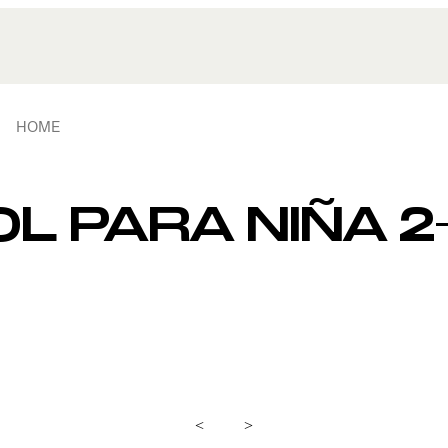
HOME
L PARA NIÑA 2
<
>