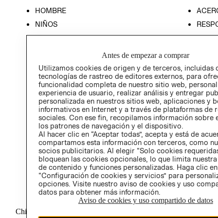
HOMBRE
ACER
NIÑOS
RESP
HOME
PREN
RELAC
Antes de empezar a comprar
POLÍT
Utilizamos cookies de origen y de terceros, incluidas 
tecnologías de rastreo de editores externos, para ofre
funcionalidad completa de nuestro sitio web, personal
experiencia de usuario, realizar análisis y entregar pu
personalizada en nuestros sitios web, aplicaciones y b
informativos en Internet y a través de plataformas de 
sociales. Con ese fin, recopilamos información sobre e
los patrones de navegación y el dispositivo.
Al hacer clic en “Aceptar todas”, acepta y está de acu
compartamos esta información con terceros, como nu
socios publicitarios. Al elegir “Solo cookies requeridas
bloquean las cookies opcionales, lo que limita nuestra
de contenido y funciones personalizadas. Haga clic en
“Configuración de cookies y servicios” para personali
opciones. Visite nuestro aviso de cookies y uso comp
datos para obtener más información.
Aviso de cookies y uso compartido de datos
Chile ($)