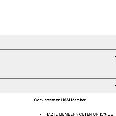
Conviértete en H&M Member
¡HAZTE MEMBER Y OBTÉN UN 15% DE