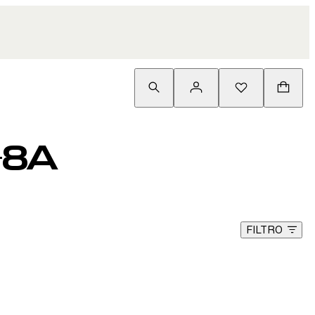
-8A
FILTRO