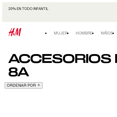
20% EN TODO INFANTIL
MUJER
HOMBRE
NIÑOS
ACCESORIOS P
8A
ORDENAR POR