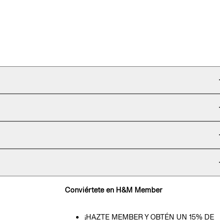
Conviértete en H&M Member
¡HAZTE MEMBER Y OBTÉN UN 15% DE