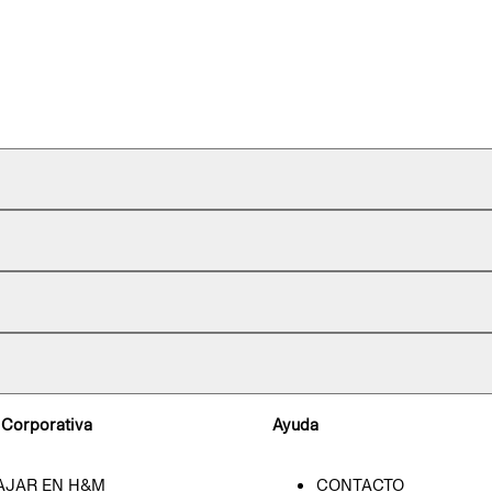
 Corporativa
Ayuda
AJAR EN H&M
CONTACTO