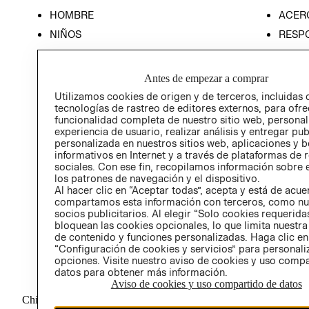
HOMBRE
ACER
NIÑOS
RESP
HOME
PREN
RELAC
Antes de empezar a comprar
POLÍT
Utilizamos cookies de origen y de terceros, incluidas 
tecnologías de rastreo de editores externos, para ofre
funcionalidad completa de nuestro sitio web, personal
experiencia de usuario, realizar análisis y entregar pu
personalizada en nuestros sitios web, aplicaciones y b
informativos en Internet y a través de plataformas de 
sociales. Con ese fin, recopilamos información sobre e
los patrones de navegación y el dispositivo.
Al hacer clic en “Aceptar todas”, acepta y está de acu
compartamos esta información con terceros, como nu
socios publicitarios. Al elegir “Solo cookies requeridas
bloquean las cookies opcionales, lo que limita nuestra
de contenido y funciones personalizadas. Haga clic en
“Configuración de cookies y servicios” para personali
opciones. Visite nuestro aviso de cookies y uso comp
datos para obtener más información.
Aviso de cookies y uso compartido de datos
Chile ($)