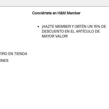
Conviértete en H&M Member
¡HAZTE MEMBER Y OBTÉN UN 15% DE
DESCUENTO EN EL ARTÍCULO DE
MAYOR VALOR!
TIRO EN TIENDA
ONES
D