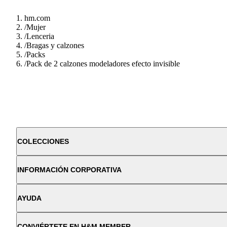
hm.com
/
Mujer
/
Lenceria
/
Bragas y calzones
/
Packs
/
Pack de 2 calzones modeladores efecto invisible
COLECCIONES
INFORMACIÓN CORPORATIVA
AYUDA
CONVIÉRTETE EN H&M MEMBER