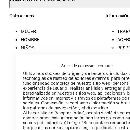
Colecciones
Información
MUJER
TRAB
HOMBRE
ACER
NIÑOS
RESP
HOME
PREN
RELAC
Antes de empezar a comprar
POLÍT
Utilizamos cookies de origen y de terceros, incluidas 
tecnologías de rastreo de editores externos, para ofre
funcionalidad completa de nuestro sitio web, personal
experiencia de usuario, realizar análisis y entregar pu
personalizada en nuestros sitios web, aplicaciones y b
informativos en Internet y a través de plataformas de 
sociales. Con ese fin, recopilamos información sobre e
los patrones de navegación y el dispositivo.
Al hacer clic en “Aceptar todas”, acepta y está de acu
compartamos esta información con terceros, como nu
socios publicitarios. Al elegir “Solo cookies requeridas
bloquean las cookies opcionales, lo que limita nuestra