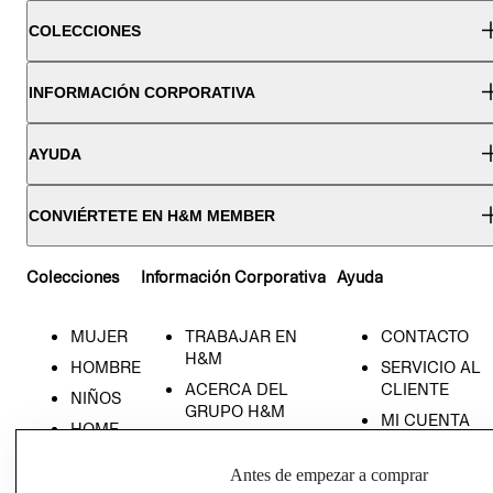
COLECCIONES
INFORMACIÓN CORPORATIVA
AYUDA
CONVIÉRTETE EN H&M MEMBER
Colecciones
Información Corporativa
Ayuda
MUJER
TRABAJAR EN
CONTACTO
H&M
HOMBRE
SERVICIO AL
ACERCA DEL
CLIENTE
NIÑOS
GRUPO H&M
MI CUENTA
HOME
RESPONSABILIDAD
NUESTRAS
SOCIAL
TIENDAS
Antes de empezar a comprar