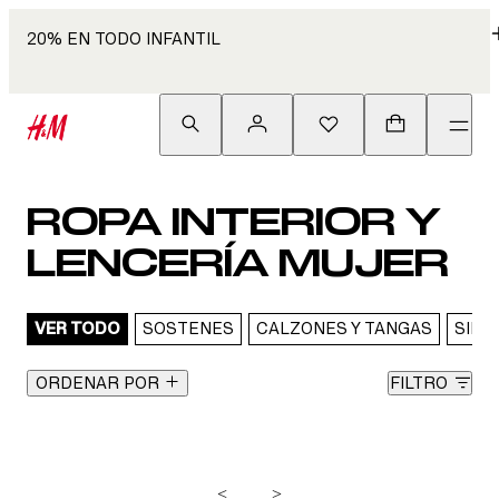
20% EN TODO INFANTIL
ROPA INTERIOR Y
LENCERÍA MUJER
VER TODO
SOSTENES
CALZONES Y TANGAS
SIN 
ORDENAR POR
FILTRO
<
>