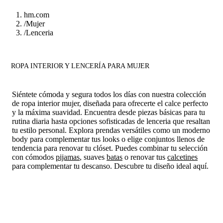
hm.com
/
Mujer
/
Lenceria
ROPA INTERIOR Y LENCERÍA PARA MUJER
Siéntete cómoda y segura todos los días con nuestra colección
de ropa interior mujer, diseñada para ofrecerte el calce perfecto
y la máxima suavidad. Encuentra desde piezas básicas para tu
rutina diaria hasta opciones sofisticadas de lenceria que resaltan
tu estilo personal. Explora prendas versátiles como un moderno
body para complementar tus looks o elige conjuntos llenos de
tendencia para renovar tu clóset. Puedes combinar tu selección
con cómodos
pijamas
, suaves
batas
o renovar tus
calcetines
para complementar tu descanso. Descubre tu diseño ideal aquí.