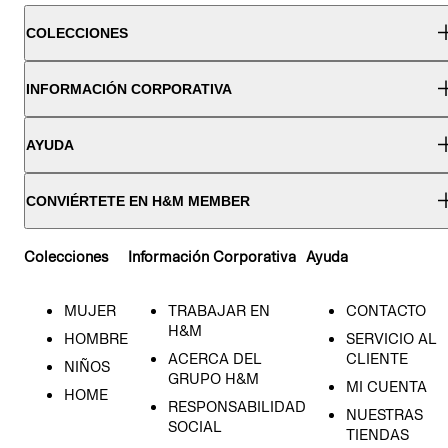
COLECCIONES
INFORMACIÓN CORPORATIVA
AYUDA
CONVIÉRTETE EN H&M MEMBER
Colecciones
Información Corporativa
Ayuda
MUJER
TRABAJAR EN
CONTACTO
H&M
HOMBRE
SERVICIO AL
ACERCA DEL
CLIENTE
NIÑOS
GRUPO H&M
MI CUENTA
HOME
RESPONSABILIDAD
NUESTRAS
SOCIAL
TIENDAS