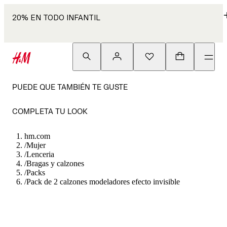
20% EN TODO INFANTIL
PUEDE QUE TAMBIÉN TE GUSTE
COMPLETA TU LOOK
hm.com
/
Mujer
/
Lenceria
/
Bragas y calzones
/
Packs
/
Pack de 2 calzones modeladores efecto invisible