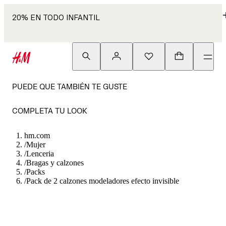
20% EN TODO INFANTIL
PUEDE QUE TAMBIÉN TE GUSTE
COMPLETA TU LOOK
hm.com
/
Mujer
/
Lenceria
/
Bragas y calzones
/
Packs
/
Pack de 2 calzones modeladores efecto invisible