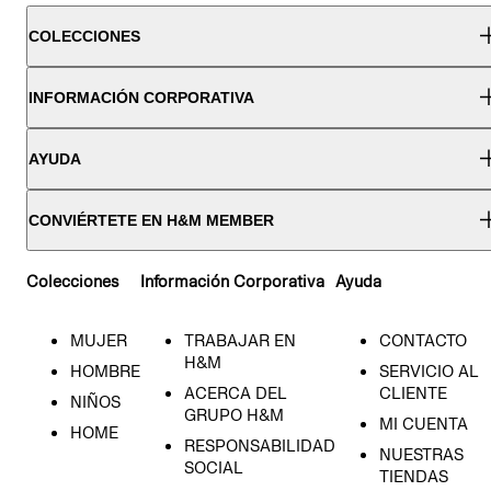
COLECCIONES
INFORMACIÓN CORPORATIVA
AYUDA
CONVIÉRTETE EN H&M MEMBER
Colecciones
Información Corporativa
Ayuda
MUJER
TRABAJAR EN
CONTACTO
H&M
HOMBRE
SERVICIO AL
ACERCA DEL
CLIENTE
NIÑOS
GRUPO H&M
MI CUENTA
HOME
RESPONSABILIDAD
NUESTRAS
SOCIAL
TIENDAS