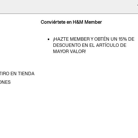
Conviértete en H&M Member
¡HAZTE MEMBER Y OBTÉN UN 15% DE
DESCUENTO EN EL ARTÍCULO DE
MAYOR VALOR!
TIRO EN TIENDA
ONES
D