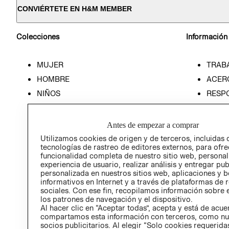
CONVIÉRTETE EN H&M MEMBER
Colecciones
Información
MUJER
TRAB
HOMBRE
ACER
NIÑOS
RESP
HOME
PREN
RELAC
Antes de empezar a comprar
POLÍT
Utilizamos cookies de origen y de terceros, incluidas 
tecnologías de rastreo de editores externos, para ofre
funcionalidad completa de nuestro sitio web, personal
experiencia de usuario, realizar análisis y entregar pu
personalizada en nuestros sitios web, aplicaciones y b
informativos en Internet y a través de plataformas de 
sociales. Con ese fin, recopilamos información sobre e
los patrones de navegación y el dispositivo.
Al hacer clic en “Aceptar todas”, acepta y está de acu
compartamos esta información con terceros, como nu
socios publicitarios. Al elegir “Solo cookies requeridas