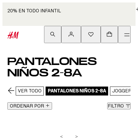
20% EN TODO INFANTIL
PANTALONES
NIÑOS 2-8A
VER TODO
PANTALONES NIÑOS 2-8A
JOGGERS
ORDENAR POR
FILTRO
<
>