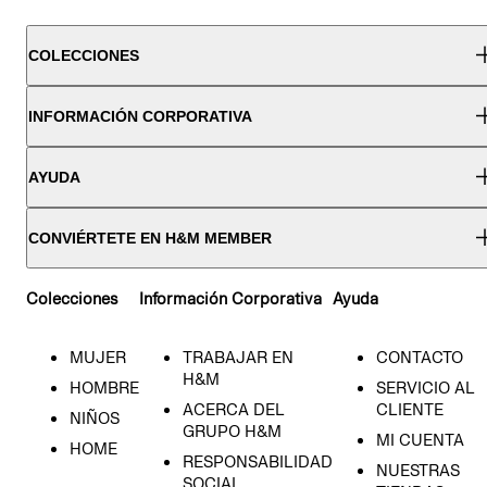
COLECCIONES
INFORMACIÓN CORPORATIVA
AYUDA
CONVIÉRTETE EN H&M MEMBER
Colecciones
Información Corporativa
Ayuda
MUJER
TRABAJAR EN
CONTACTO
H&M
HOMBRE
SERVICIO AL
ACERCA DEL
CLIENTE
NIÑOS
GRUPO H&M
MI CUENTA
HOME
RESPONSABILIDAD
NUESTRAS
SOCIAL