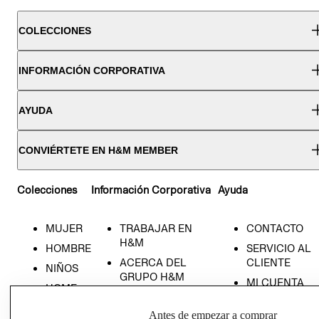
COLECCIONES
INFORMACIÓN CORPORATIVA
AYUDA
CONVIÉRTETE EN H&M MEMBER
Colecciones
Información Corporativa
Ayuda
MUJER
TRABAJAR EN
CONTACTO
H&M
HOMBRE
SERVICIO AL
ACERCA DEL
CLIENTE
NIÑOS
GRUPO H&M
MI CUENTA
HOME
RESPONSABILIDAD
NUESTRAS
SOCIAL
Antes de empezar a comprar
TIENDAS