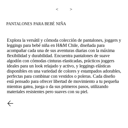
<
>
PANTALONES PARA BEBÉ NIÑA
Explora la versátil y cómoda colección de pantalones, joggers y
leggings para bebé niña en H&M Chile, diseñada para
acompañar cada una de sus aventuras diarias con la máxima
flexibilidad y durabilidad. Encuentra pantalones de suave
algodón con cómodas cinturas elasticadas, prácticos joggers
ideales para un look relajado y activo, y leggings elásticas
disponibles en una variedad de colores y estampados adorables,
perfectas para combinar con vestidos o poleras. Cada diseño
está pensado para ofrecer libertad de movimiento a tu pequeña
mientras gatea, juega o da sus primeros pasos, utilizando
materiales resistentes pero suaves con su piel.