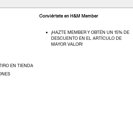
Conviértete en H&M Member
¡HAZTE MEMBER Y OBTÉN UN 15% DE
DESCUENTO EN EL ARTÍCULO DE
MAYOR VALOR!
TIRO EN TIENDA
ONES
D