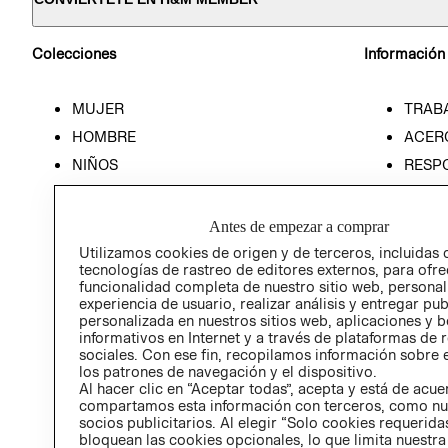
Colecciones
Información
MUJER
TRAB
HOMBRE
ACER
NIÑOS
RESP
HOME
PREN
RELAC
Antes de empezar a comprar
POLÍT
Utilizamos cookies de origen y de terceros, incluidas 
tecnologías de rastreo de editores externos, para ofre
funcionalidad completa de nuestro sitio web, personal
experiencia de usuario, realizar análisis y entregar pu
personalizada en nuestros sitios web, aplicaciones y b
informativos en Internet y a través de plataformas de 
sociales. Con ese fin, recopilamos información sobre e
los patrones de navegación y el dispositivo.
Al hacer clic en “Aceptar todas”, acepta y está de acu
compartamos esta información con terceros, como nu
socios publicitarios. Al elegir “Solo cookies requeridas
bloquean las cookies opcionales, lo que limita nuestra