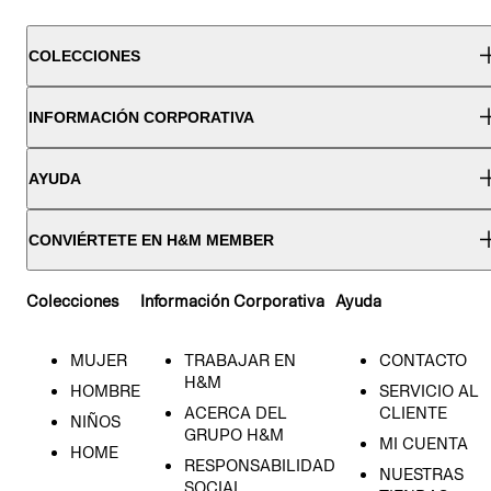
COLECCIONES
INFORMACIÓN CORPORATIVA
AYUDA
CONVIÉRTETE EN H&M MEMBER
Colecciones
Información Corporativa
Ayuda
MUJER
TRABAJAR EN
CONTACTO
H&M
HOMBRE
SERVICIO AL
ACERCA DEL
CLIENTE
NIÑOS
GRUPO H&M
MI CUENTA
HOME
RESPONSABILIDAD
NUESTRAS
SOCIAL