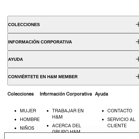
COLECCIONES
INFORMACIÓN CORPORATIVA
AYUDA
CONVIÉRTETE EN H&M MEMBER
Colecciones
Información Corporativa
Ayuda
MUJER
TRABAJAR EN
CONTACTO
H&M
HOMBRE
SERVICIO AL
ACERCA DEL
CLIENTE
NIÑOS
GRUPO H&M
MI CUENTA
HOME