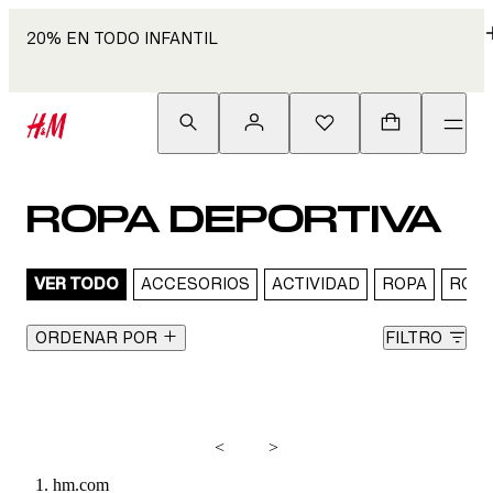
20% EN TODO INFANTIL
ROPA DEPORTIVA
VER TODO
ACCESORIOS
ACTIVIDAD
ROPA
ROPA
ORDENAR POR
FILTRO
<
>
hm.com