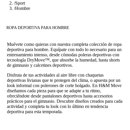
/
Sport
/
Hombre
ROPA DEPORTIVA PARA HOMBRE
Muévete como quieras con nuestra completa colección de ropa
deportiva para hombre. Equípate con todo lo necesario para un
entrenamiento intenso, desde cómodas poleras deportivas con
tecnología DryMove™, que absorbe la humedad, hasta shorts
de gimnasio y calcetines deportivos.
Disfruta de tus actividades al aire libre con chaquetas
deportivas livianas que te protegen del clima, o apuesta por un
look informal con polerones de corte holgado. En H&M Move
diseñamos cada pieza para que se adapte a tu ritmo,
ofreciéndote desde pantalones deportivos hasta accesorios
prácticos para el gimnasio. Descubre diseños creados para cada
actividad y completa tu look con lo último en tendencia
deportiva para esta temporada.