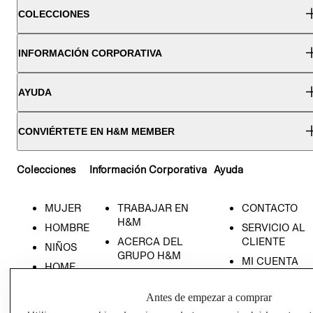
COLECCIONES
INFORMACIÓN CORPORATIVA
AYUDA
CONVIÉRTETE EN H&M MEMBER
Colecciones
Información Corporativa
Ayuda
MUJER
TRABAJAR EN
CONTACTO
H&M
HOMBRE
SERVICIO AL
ACERCA DEL
CLIENTE
NIÑOS
GRUPO H&M
MI CUENTA
HOME
RESPONSABILIDAD
NUESTRAS
SOCIAL
TIENDAS
Antes de empezar a comprar
PRENSA