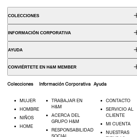
COLECCIONES
INFORMACIÓN CORPORATIVA
AYUDA
CONVIÉRTETE EN H&M MEMBER
Colecciones
Información Corporativa
Ayuda
MUJER
TRABAJAR EN
CONTACTO
H&M
HOMBRE
SERVICIO AL
ACERCA DEL
CLIENTE
NIÑOS
GRUPO H&M
MI CUENTA
HOME
RESPONSABILIDAD
NUESTRAS
SOCIAL