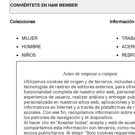
CONVIÉRTETE EN H&M MEMBER
Colecciones
Información
MUJER
TRAB
HOMBRE
ACER
NIÑOS
RESP
HOME
PREN
RELAC
Antes de empezar a comprar
POLÍT
Utilizamos cookies de origen y de terceros, incluidas 
tecnologías de rastreo de editores externos, para ofre
funcionalidad completa de nuestro sitio web, personal
experiencia de usuario, realizar análisis y entregar pu
personalizada en nuestros sitios web, aplicaciones y b
informativos en Internet y a través de plataformas de 
sociales. Con ese fin, recopilamos información sobre e
los patrones de navegación y el dispositivo.
Al hacer clic en “Aceptar todas”, acepta y está de acu
compartamos esta información con terceros, como nu
socios publicitarios. Al elegir “Solo cookies requeridas