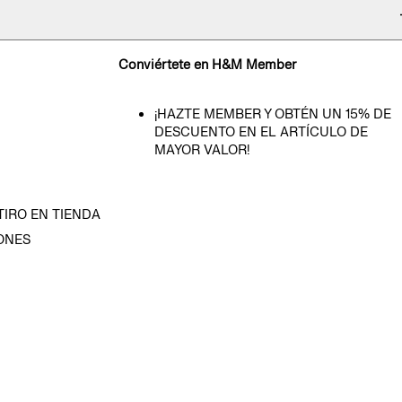
Conviértete en H&M Member
¡HAZTE MEMBER Y OBTÉN UN 15% DE
DESCUENTO EN EL ARTÍCULO DE
MAYOR VALOR!
TIRO EN TIENDA
ONES
D