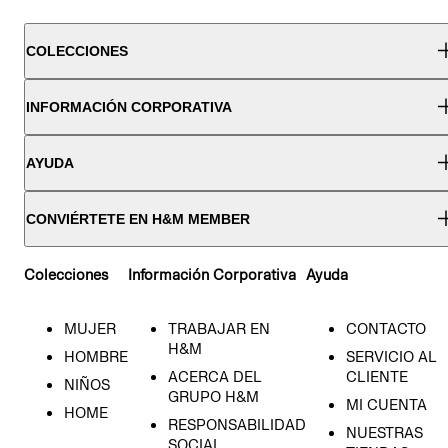
COLECCIONES
INFORMACIÓN CORPORATIVA
AYUDA
CONVIÉRTETE EN H&M MEMBER
Colecciones
Información Corporativa
Ayuda
MUJER
TRABAJAR EN
CONTACTO
H&M
HOMBRE
SERVICIO AL
ACERCA DEL
CLIENTE
NIÑOS
GRUPO H&M
MI CUENTA
HOME
RESPONSABILIDAD
NUESTRAS
SOCIAL