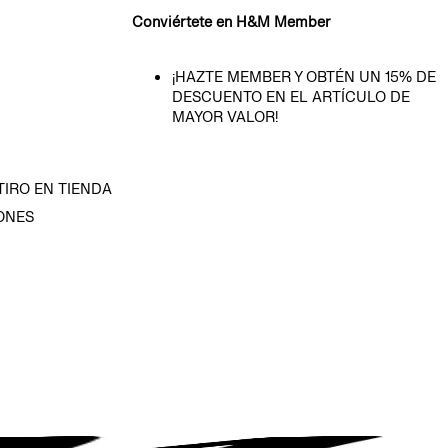
Conviértete en H&M Member
¡HAZTE MEMBER Y OBTÉN UN 15% DE
DESCUENTO EN EL ARTÍCULO DE
MAYOR VALOR!
TIRO EN TIENDA
ONES
D