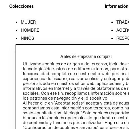
Colecciones
Información
MUJER
TRAB
HOMBRE
ACER
NIÑOS
RESP
HOME
PREN
RELAC
Antes de empezar a comprar
POLÍT
Utilizamos cookies de origen y de terceros, incluidas 
tecnologías de rastreo de editores externos, para ofre
funcionalidad completa de nuestro sitio web, personal
experiencia de usuario, realizar análisis y entregar pu
personalizada en nuestros sitios web, aplicaciones y b
informativos en Internet y a través de plataformas de 
sociales. Con ese fin, recopilamos información sobre e
los patrones de navegación y el dispositivo.
Al hacer clic en “Aceptar todas”, acepta y está de acu
compartamos esta información con terceros, como nu
socios publicitarios. Al elegir “Solo cookies requeridas
bloquean las cookies opcionales, lo que limita nuestra
de contenido y funciones personalizadas. Haga clic en
“Configuración de cookies y servicios” para personali