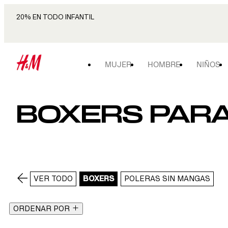
20% EN TODO INFANTIL
MUJER
HOMBRE
NIÑOS
BOXERS PARA 
VER TODO
BOXERS
POLERAS SIN MANGAS
ORDENAR POR