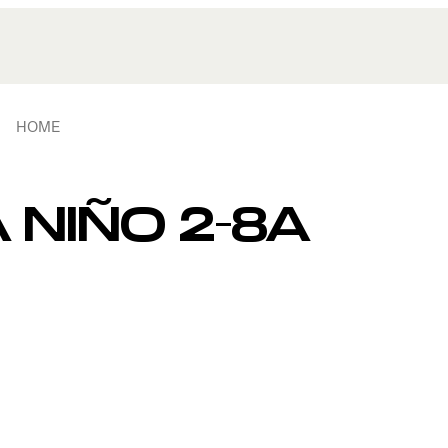
HOME
NIÑO 2-8A