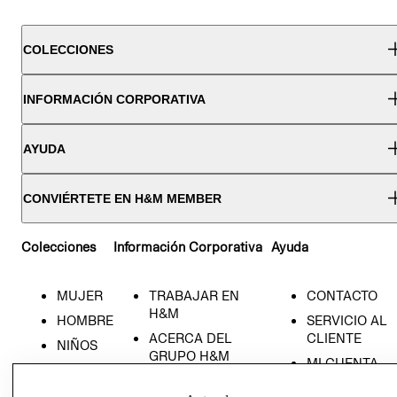
COLECCIONES
INFORMACIÓN CORPORATIVA
AYUDA
CONVIÉRTETE EN H&M MEMBER
Colecciones
Información Corporativa
Ayuda
MUJER
TRABAJAR EN
CONTACTO
H&M
HOMBRE
SERVICIO AL
ACERCA DEL
CLIENTE
NIÑOS
GRUPO H&M
MI CUENTA
HOME
RESPONSABILIDAD
NUESTRAS