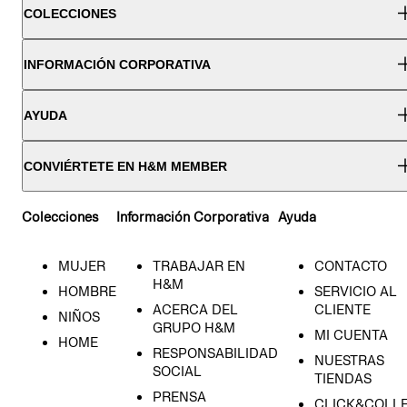
COLECCIONES
INFORMACIÓN CORPORATIVA
AYUDA
CONVIÉRTETE EN H&M MEMBER
Colecciones
Información Corporativa
Ayuda
MUJER
TRABAJAR EN
CONTACTO
H&M
HOMBRE
SERVICIO AL
ACERCA DEL
CLIENTE
NIÑOS
GRUPO H&M
MI CUENTA
HOME
RESPONSABILIDAD
NUESTRAS
SOCIAL
TIENDAS
PRENSA
CLICK&COLL