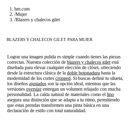
hm.com
/
Mujer
/
Blazers y chalecos gilet
BLAZERS Y CHALECOS GILET PARA MUJER
Lograr una imagen pulida es simple cuando tienes las piezas
correctas. Nuestra colección de
blazers y chalecos gilet
está
diseñada para elevar cualquier elección de clóset, ofreciendo
desde la estructura clásica de la
doble botonadura
hasta la
modernidad de los cortes
cropped
. Si buscas definir tu silueta,
los diseños
ajustados
son la opción ideal, mientras que las
versiones
oversize
entregan un volumen relajado con mucha
personalidad. La caída natural de materiales como el
lino
asegura una distinción que se adapta a tu ritmo, permitiendo
que estas prendas transformen una pinta básica en una
declaración de estilo con total naturalidad.