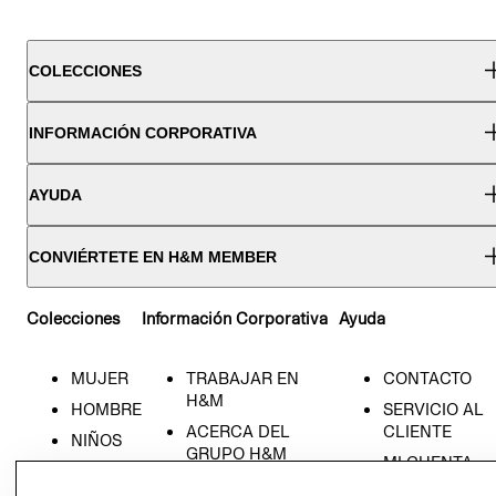
COLECCIONES
INFORMACIÓN CORPORATIVA
AYUDA
CONVIÉRTETE EN H&M MEMBER
Colecciones
Información Corporativa
Ayuda
MUJER
TRABAJAR EN
CONTACTO
H&M
HOMBRE
SERVICIO AL
ACERCA DEL
CLIENTE
NIÑOS
GRUPO H&M
MI CUENTA
HOME
RESPONSABILIDAD
NUESTRAS