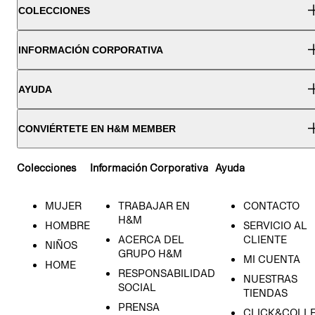
COLECCIONES
INFORMACIÓN CORPORATIVA
AYUDA
CONVIÉRTETE EN H&M MEMBER
Colecciones
Información Corporativa
Ayuda
MUJER
TRABAJAR EN
CONTACTO
H&M
HOMBRE
SERVICIO AL
ACERCA DEL
CLIENTE
NIÑOS
GRUPO H&M
MI CUENTA
HOME
RESPONSABILIDAD
NUESTRAS
SOCIAL
TIENDAS
PRENSA
CLICK&COLL