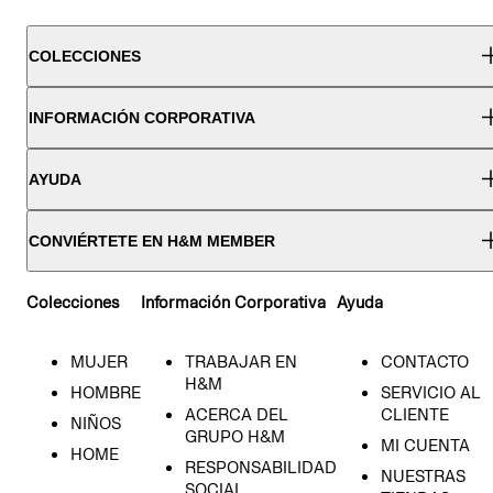
COLECCIONES
INFORMACIÓN CORPORATIVA
AYUDA
CONVIÉRTETE EN H&M MEMBER
Colecciones
Información Corporativa
Ayuda
MUJER
TRABAJAR EN
CONTACTO
H&M
HOMBRE
SERVICIO AL
ACERCA DEL
CLIENTE
NIÑOS
GRUPO H&M
MI CUENTA
HOME
RESPONSABILIDAD
NUESTRAS
SOCIAL