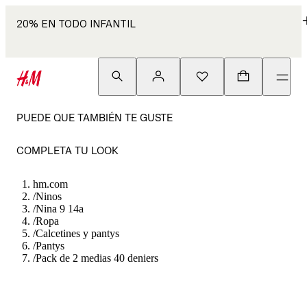
20% EN TODO INFANTIL
PUEDE QUE TAMBIÉN TE GUSTE
COMPLETA TU LOOK
hm.com
/
Ninos
/
Nina 9 14a
/
Ropa
/
Calcetines y pantys
/
Pantys
/
Pack de 2 medias 40 deniers