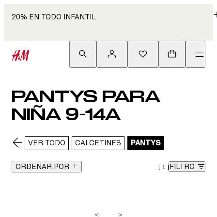
20% EN TODO INFANTIL
PANTYS PARA
NIÑA 9-14A
VER TODO
CALCETINES
PANTYS
ORDENAR POR
FILTRO
1
<
>