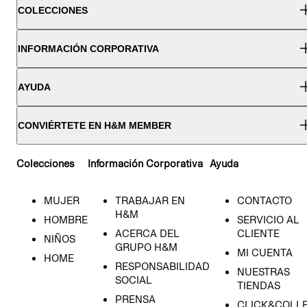
COLECCIONES
INFORMACIÓN CORPORATIVA
AYUDA
CONVIÉRTETE EN H&M MEMBER
Colecciones
Información Corporativa
Ayuda
MUJER
TRABAJAR EN
CONTACTO
H&M
HOMBRE
SERVICIO AL
ACERCA DEL
CLIENTE
NIÑOS
GRUPO H&M
MI CUENTA
HOME
RESPONSABILIDAD
NUESTRAS
SOCIAL
TIENDAS
PRENSA
CLICK&COLL