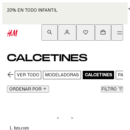
20% EN TODO INFANTIL
CALCETINES
VER TODO
MODELADORAS
CALCETINES
PANT
ORDENAR POR
FILTRO
<
>
hm.com