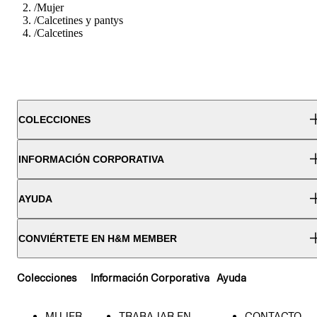
/
Mujer
/
Calcetines y pantys
/
Calcetines
COLECCIONES
INFORMACIÓN CORPORATIVA
AYUDA
CONVIÉRTETE EN H&M MEMBER
Colecciones
Información Corporativa
Ayuda
MUJER
TRABAJAR EN
CONTACTO