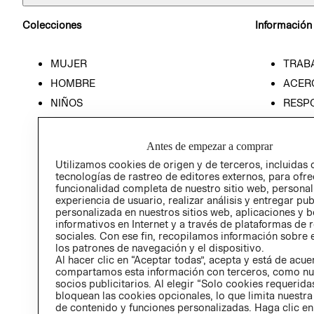
Colecciones
Información
MUJER
TRAB
HOMBRE
ACER
NIÑOS
RESP
HOME
PREN
RELAC
Antes de empezar a comprar
POLÍT
Utilizamos cookies de origen y de terceros, incluidas 
tecnologías de rastreo de editores externos, para ofre
funcionalidad completa de nuestro sitio web, personal
experiencia de usuario, realizar análisis y entregar pu
personalizada en nuestros sitios web, aplicaciones y b
informativos en Internet y a través de plataformas de 
sociales. Con ese fin, recopilamos información sobre e
los patrones de navegación y el dispositivo.
Al hacer clic en “Aceptar todas”, acepta y está de acu
compartamos esta información con terceros, como nu
socios publicitarios. Al elegir “Solo cookies requeridas
bloquean las cookies opcionales, lo que limita nuestra
de contenido y funciones personalizadas. Haga clic en