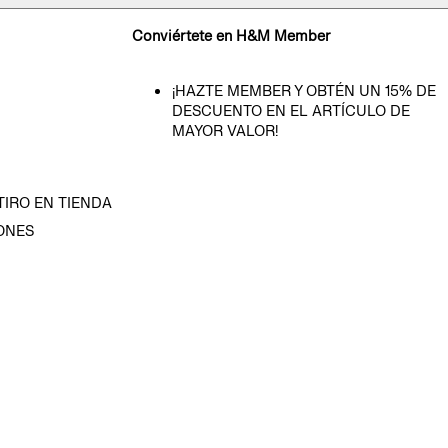
Conviértete en H&M Member
¡HAZTE MEMBER Y OBTÉN UN 15% DE
DESCUENTO EN EL ARTÍCULO DE
MAYOR VALOR!
TIRO EN TIENDA
ONES
D