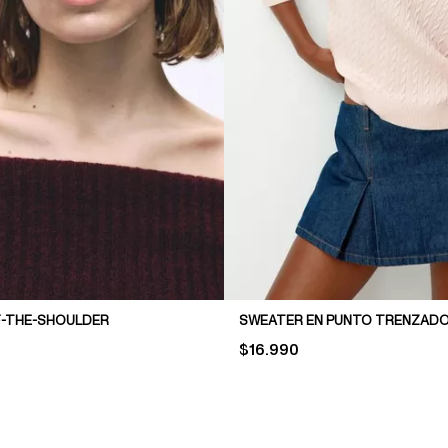
-THE-SHOULDER
SWEATER EN PUNTO TRENZAD
PRICE:
$16.990