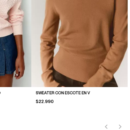
O
SWEATER CON ESCOTE EN V
PRICE:
$22.990