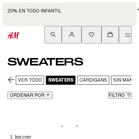
20% EN TODO INFANTIL
SWEATERS
VER TODO
SWEATERS
CÁRDIGANS
SIN MANG
ORDENAR POR
FILTRO
<
>
hm.com