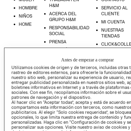
H&M
HOMBRE
SERVICIO AL
ACERCA DEL
CLIENTE
NIÑOS
GRUPO H&M
MI CUENTA
HOME
RESPONSABILIDAD
NUESTRAS
SOCIAL
TIENDAS
PRENSA
CLICK&COLL
RELACIÓN CON
- RETIRO EN
INVERSIONISTAS
TIENDA
Antes de empezar a comprar
POLÍTICA
TÉRMINOS Y
Utilizamos cookies de origen y de terceros, incluidas otras 
EMPRESARIAL
CONDICIONE
rastreo de editores externos, para ofrecerle la funcionalid
nuestro sitio web, personalizar su experiencia de usuario, rea
AVISO DE
entregar publicidad personalizada en nuestros sitios web, a
PRIVACIDAD
boletines informativos en Internet y a través de plataformas
GIFT CARD
sociales. Con ese fin, recopilamos información sobre el usua
patrones de navegación y el dispositivo.
AVISO DE
Al hacer clic en “Aceptar todas”, acepta y está de acuerdo e
COOKIES
compartamos esta información con terceros, como nuestros
publicitarios. Al elegir “Solo cookies requeridas”, se bloque
opcionales, lo que limita nuestra entrega de contenido y fu
personalizadas. Haga clic en “Configuración de cookies y se
personalizar sus opciones. Visite nuestro aviso de cookies 