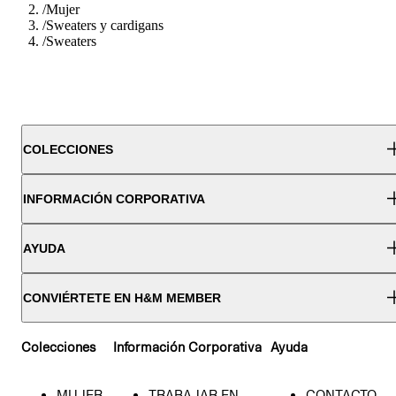
/
Mujer
/
Sweaters y cardigans
/
Sweaters
COLECCIONES
INFORMACIÓN CORPORATIVA
AYUDA
CONVIÉRTETE EN H&M MEMBER
Colecciones
Información Corporativa
Ayuda
MUJER
TRABAJAR EN
CONTACTO