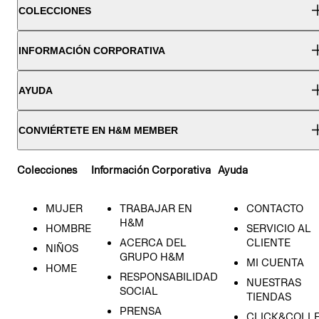
COLECCIONES
INFORMACIÓN CORPORATIVA
AYUDA
CONVIÉRTETE EN H&M MEMBER
Colecciones
Información Corporativa
Ayuda
MUJER
TRABAJAR EN
CONTACTO
H&M
HOMBRE
SERVICIO AL
ACERCA DEL
CLIENTE
NIÑOS
GRUPO H&M
MI CUENTA
HOME
RESPONSABILIDAD
NUESTRAS
SOCIAL
TIENDAS
PRENSA
CLICK&COLL