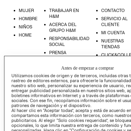
MUJER
TRABAJAR EN
CONTACTO
H&M
HOMBRE
SERVICIO AL
ACERCA DEL
CLIENTE
NIÑOS
GRUPO H&M
MI CUENTA
HOME
RESPONSABILIDAD
NUESTRAS
SOCIAL
TIENDAS
PRENSA
CLICK&COLL
RELACIÓN CON
- RETIRO EN
INVERSIONISTAS
TIENDA
Antes de empezar a comprar
POLÍTICA
TÉRMINOS Y
Utilizamos cookies de origen y de terceros, incluidas otras 
rastreo de editores externos, para ofrecerle la funcionalid
EMPRESARIAL
CONDICIONE
nuestro sitio web, personalizar su experiencia de usuario, rea
AVISO DE
entregar publicidad personalizada en nuestros sitios web, a
PRIVACIDAD
boletines informativos en Internet y a través de plataformas
sociales. Con ese fin, recopilamos información sobre el usua
GIFT CARD
patrones de navegación y el dispositivo.
Al hacer clic en “Aceptar todas”, acepta y está de acuerdo e
AVISO DE
compartamos esta información con terceros, como nuestros
COOKIES
publicitarios. Al elegir “Solo cookies requeridas”, se bloque
opcionales, lo que limita nuestra entrega de contenido y fu
personalizadas. Haga clic en “Configuración de cookies y se