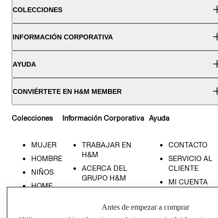
COLECCIONES
INFORMACIÓN CORPORATIVA
AYUDA
CONVIÉRTETE EN H&M MEMBER
Colecciones
Información Corporativa
Ayuda
MUJER
TRABAJAR EN
CONTACTO
H&M
HOMBRE
SERVICIO AL
ACERCA DEL
CLIENTE
NIÑOS
GRUPO H&M
MI CUENTA
HOME
RESPONSABILIDAD
NUESTRAS
SOCIAL
TIENDAS
Antes de empezar a comprar
PRENSA