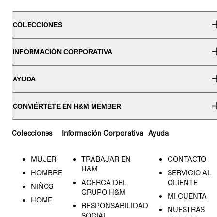
COLECCIONES
INFORMACIÓN CORPORATIVA
AYUDA
CONVIÉRTETE EN H&M MEMBER
Colecciones
Información Corporativa
Ayuda
MUJER
TRABAJAR EN
CONTACTO
H&M
HOMBRE
SERVICIO AL
ACERCA DEL
CLIENTE
NIÑOS
GRUPO H&M
MI CUENTA
HOME
RESPONSABILIDAD
NUESTRAS
SOCIAL