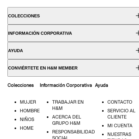
COLECCIONES
INFORMACIÓN CORPORATIVA
AYUDA
CONVIÉRTETE EN H&M MEMBER
Colecciones
Información Corporativa
Ayuda
MUJER
TRABAJAR EN
CONTACTO
H&M
HOMBRE
SERVICIO AL
ACERCA DEL
CLIENTE
NIÑOS
GRUPO H&M
MI CUENTA
HOME
RESPONSABILIDAD
NUESTRAS
SOCIAL