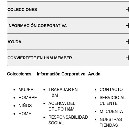
COLECCIONES
INFORMACIÓN CORPORATIVA
AYUDA
CONVIÉRTETE EN H&M MEMBER
Colecciones
Información Corporativa
Ayuda
MUJER
TRABAJAR EN
CONTACTO
H&M
HOMBRE
SERVICIO AL
ACERCA DEL
CLIENTE
NIÑOS
GRUPO H&M
MI CUENTA
HOME
RESPONSABILIDAD
NUESTRAS
SOCIAL
TIENDAS