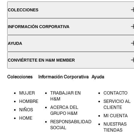
COLECCIONES
INFORMACIÓN CORPORATIVA
AYUDA
CONVIÉRTETE EN H&M MEMBER
Colecciones
Información Corporativa
Ayuda
MUJER
TRABAJAR EN
CONTACTO
H&M
HOMBRE
SERVICIO AL
ACERCA DEL
CLIENTE
NIÑOS
GRUPO H&M
MI CUENTA
HOME
RESPONSABILIDAD
NUESTRAS
SOCIAL
TIENDAS