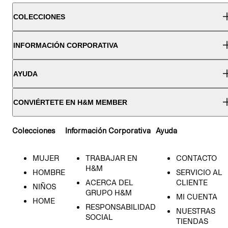
COLECCIONES
INFORMACIÓN CORPORATIVA
AYUDA
CONVIÉRTETE EN H&M MEMBER
Colecciones
Información Corporativa
Ayuda
MUJER
TRABAJAR EN
CONTACTO
H&M
HOMBRE
SERVICIO AL
ACERCA DEL
CLIENTE
NIÑOS
GRUPO H&M
MI CUENTA
HOME
RESPONSABILIDAD
NUESTRAS
SOCIAL
TIENDAS