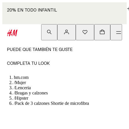
20% EN TODO INFANTIL
PUEDE QUE TAMBIÉN TE GUSTE
COMPLETA TU LOOK
hm.com
/
Mujer
/
Lenceria
/
Bragas y calzones
/
Hipster
/
Pack de 3 calzones Shortie de microfibra