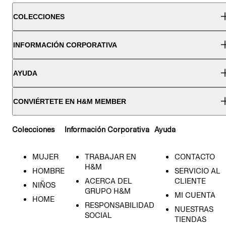
COLECCIONES
INFORMACIÓN CORPORATIVA
AYUDA
CONVIÉRTETE EN H&M MEMBER
Colecciones
Información Corporativa
Ayuda
MUJER
TRABAJAR EN
CONTACTO
H&M
HOMBRE
SERVICIO AL
ACERCA DEL
CLIENTE
NIÑOS
GRUPO H&M
MI CUENTA
HOME
RESPONSABILIDAD
NUESTRAS
SOCIAL
TIENDAS