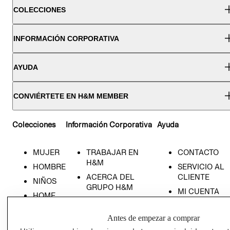
COLECCIONES
INFORMACIÓN CORPORATIVA
AYUDA
CONVIÉRTETE EN H&M MEMBER
Colecciones
Información Corporativa
Ayuda
MUJER
TRABAJAR EN
CONTACTO
H&M
HOMBRE
SERVICIO AL
ACERCA DEL
CLIENTE
NIÑOS
GRUPO H&M
MI CUENTA
HOME
RESPONSABILIDAD
NUESTRAS
SOCIAL
TIENDAS
Antes de empezar a comprar
PRENSA