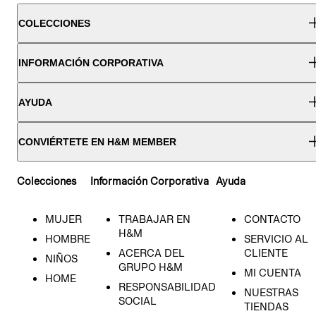
COLECCIONES
INFORMACIÓN CORPORATIVA
AYUDA
CONVIÉRTETE EN H&M MEMBER
Colecciones
Información Corporativa
Ayuda
MUJER
TRABAJAR EN
CONTACTO
H&M
HOMBRE
SERVICIO AL
ACERCA DEL
CLIENTE
NIÑOS
GRUPO H&M
MI CUENTA
HOME
RESPONSABILIDAD
NUESTRAS
SOCIAL
TIENDAS