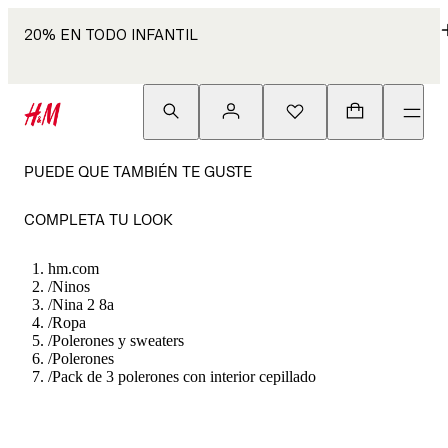
20% EN TODO INFANTIL
PUEDE QUE TAMBIÉN TE GUSTE
COMPLETA TU LOOK
hm.com
/
Ninos
/
Nina 2 8a
/
Ropa
/
Polerones y sweaters
/
Polerones
/
Pack de 3 polerones con interior cepillado