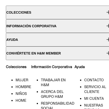
COLECCIONES
INFORMACIÓN CORPORATIVA
AYUDA
CONVIÉRTETE EN H&M MEMBER
Colecciones
Información Corporativa
Ayuda
MUJER
TRABAJAR EN
CONTACTO
H&M
HOMBRE
SERVICIO AL
ACERCA DEL
CLIENTE
NIÑOS
GRUPO H&M
MI CUENTA
HOME
RESPONSABILIDAD
NUESTRAS
SOCIAL