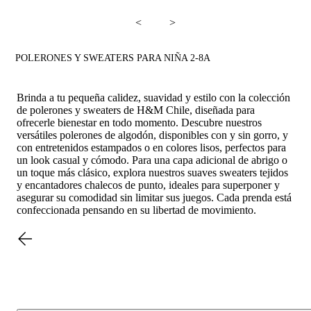
<
>
POLERONES Y SWEATERS PARA NIÑA 2-8A
Brinda a tu pequeña calidez, suavidad y estilo con la colección
de polerones y sweaters de H&M Chile, diseñada para
ofrecerle bienestar en todo momento. Descubre nuestros
versátiles polerones de algodón, disponibles con y sin gorro, y
con entretenidos estampados o en colores lisos, perfectos para
un look casual y cómodo. Para una capa adicional de abrigo o
un toque más clásico, explora nuestros suaves sweaters tejidos
y encantadores chalecos de punto, ideales para superponer y
asegurar su comodidad sin limitar sus juegos. Cada prenda está
confeccionada pensando en su libertad de movimiento.