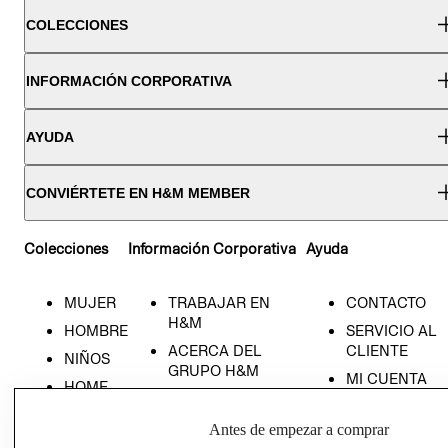
COLECCIONES
INFORMACIÓN CORPORATIVA
AYUDA
CONVIÉRTETE EN H&M MEMBER
Colecciones
Información Corporativa
Ayuda
MUJER
TRABAJAR EN
CONTACTO
H&M
HOMBRE
SERVICIO AL
ACERCA DEL
CLIENTE
NIÑOS
GRUPO H&M
MI CUENTA
HOME
RESPONSABILIDAD
NUESTRAS
SOCIAL
TIENDAS
Antes de empezar a comprar
PRENSA